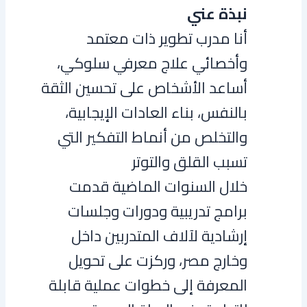
نبذة عني
أنا مدرب تطوير ذات معتمد
وأخصائي علاج معرفي سلوكي،
أساعد الأشخاص على تحسين الثقة
بالنفس، بناء العادات الإيجابية،
والتخلص من أنماط التفكير التي
تسبب القلق والتوتر
خلال السنوات الماضية قدمت
برامج تدريبية ودورات وجلسات
إرشادية لآلاف المتدربين داخل
وخارج مصر، وركزت على تحويل
المعرفة إلى خطوات عملية قابلة