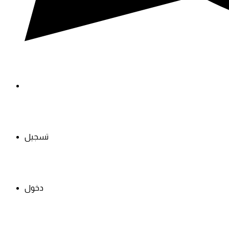
تسجيل
دخول