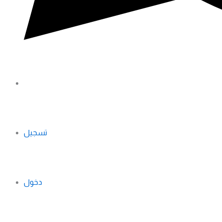
تسجيل
دخول